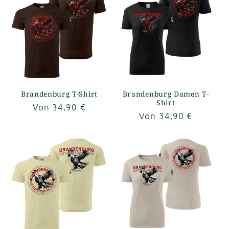
Brandenburg T-Shirt
Brandenburg Damen T-
Shirt
Normaler
Von 34,90 €
Normaler
Von 34,90 €
Preis
Preis