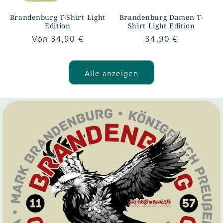
Brandenburg T-Shirt Light
Brandenburg Damen T-
Edition
Shirt Light Edition
Normaler
Von 34,90 €
Normaler
34,90 €
Preis
Preis
Alle anzeigen