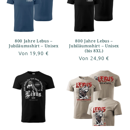
800 Jahre Lebus –
800 Jahre Lebus –
Jubiläumsshirt – Unisex
Jubiläumsshirt – Unisex
(bis 8XL)
Normaler
Von 19,90 €
Normaler
Von 24,90 €
Preis
Preis