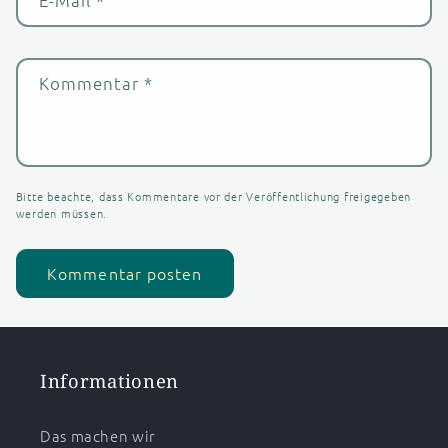
E-Mail
*
Kommentar
*
Bitte beachte, dass Kommentare vor der Veröffentlichung freigegeben
werden müssen.
Informationen
Das machen wir