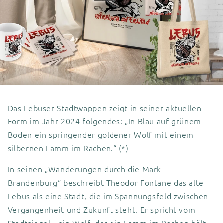
Das Lebuser Stadtwappen zeigt in seiner aktuellen
Form im Jahr 2024 folgendes: „In Blau auf grünem
Boden ein springender goldener Wolf mit einem
silbernen Lamm im Rachen.“ (*)
In seinen „Wanderungen durch die Mark
Brandenburg“ beschreibt Theodor Fontane das alte
Lebus als eine Stadt, die im Spannungsfeld zwischen
Vergangenheit und Zukunft steht. Er spricht vom
Stadtsiegel - ein Wolf, der ein Lamm im Rachen hält -