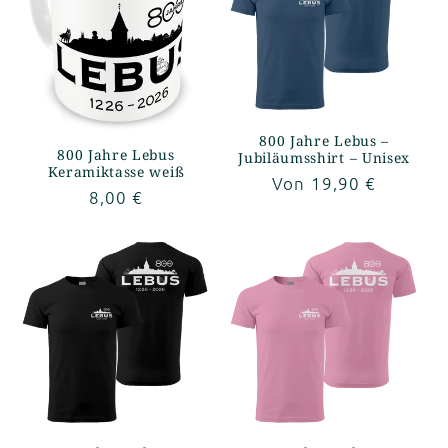
800 Jahre Lebus –
800 Jahre Lebus
Jubiläumsshirt – Unisex
Keramiktasse weiß
Normaler
Von 19,90 €
Normaler
8,00 €
Preis
Preis