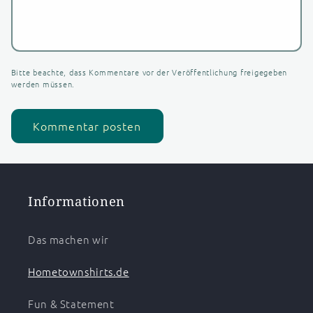
Bitte beachte, dass Kommentare vor der Veröffentlichung freigegeben
werden müssen.
Informationen
Das machen wir
Hometownshirts.de
Fun & Statement