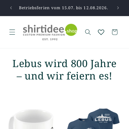
Direkt
zum
pause.
Betriebsferien vom 15.07. bis 12.08.2026.
Vi
Inhalt
Warenkorb
Lebus wird 800 Jahre
– und wir feiern es!