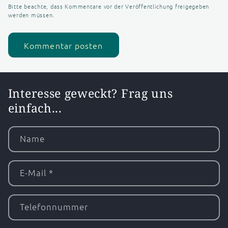
Bitte beachte, dass Kommentare vor der Veröffentlichung freigegeben
werden müssen.
Interesse geweckt? Frag uns
einfach...
Name
E-Mail
*
Telefonnummer