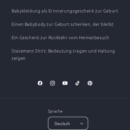
Babykleidung als Erinnerungsgeschenk zur Geburt
Einen Babybody zur Geburt schenken, der bleibt
Ein Geschenk zur Rückkehr vom Heimatbesuch
Statement Shirt: Bedeutung tragen und Haltung
zeigen
Facebook
Instagram
YouTube
TikTok
Pinterest
Sprache
Deutsch