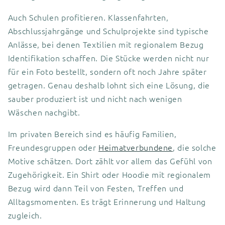
Auch Schulen profitieren. Klassenfahrten,
Abschlussjahrgänge und Schulprojekte sind typische
Anlässe, bei denen Textilien mit regionalem Bezug
Identifikation schaffen. Die Stücke werden nicht nur
für ein Foto bestellt, sondern oft noch Jahre später
getragen. Genau deshalb lohnt sich eine Lösung, die
sauber produziert ist und nicht nach wenigen
Wäschen nachgibt.
Im privaten Bereich sind es häufig Familien,
Freundesgruppen oder
Heimatverbundene
, die solche
Motive schätzen. Dort zählt vor allem das Gefühl von
Zugehörigkeit. Ein Shirt oder Hoodie mit regionalem
Bezug wird dann Teil von Festen, Treffen und
Alltagsmomenten. Es trägt Erinnerung und Haltung
zugleich.