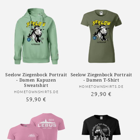
Seelow Ziegenbock Portrait
Seelow Ziegenbock Portrait
- Damen Kapuzen
- Damen T-Shirt
Sweatshirt
Anbieter:
HOMETOWNSHIRTS.DE
Anbieter:
HOMETOWNSHIRTS.DE
Normaler
29,90 €
Normaler
59,90 €
Preis
Preis