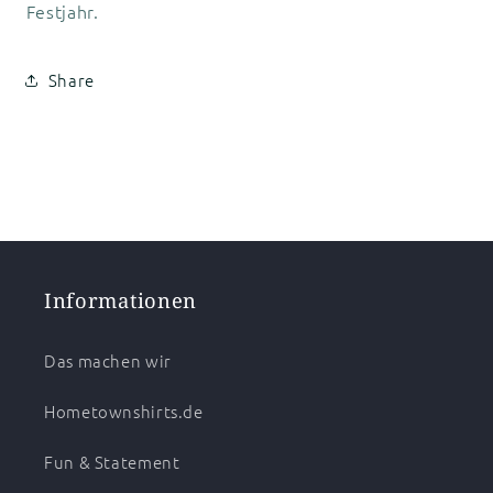
Festjahr.
Share
Informationen
Das machen wir
Hometownshirts.de
Fun & Statement