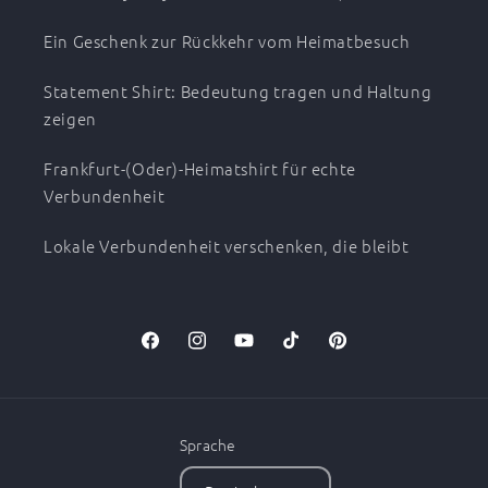
Ein Geschenk zur Rückkehr vom Heimatbesuch
Statement Shirt: Bedeutung tragen und Haltung
zeigen
Frankfurt-(Oder)-Heimatshirt für echte
Verbundenheit
Lokale Verbundenheit verschenken, die bleibt
Facebook
Instagram
YouTube
TikTok
Pinterest
Sprache