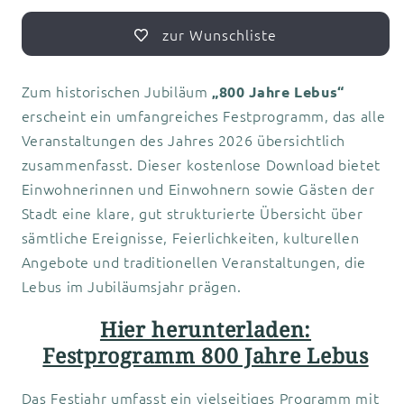
-
-
zur Wunschliste
Download
Download
Zum historischen Jubiläum
„800 Jahre Lebus“
erscheint ein umfangreiches Festprogramm, das alle
Veranstaltungen des Jahres 2026 übersichtlich
zusammenfasst. Dieser kostenlose Download bietet
Einwohnerinnen und Einwohnern sowie Gästen der
Stadt eine klare, gut strukturierte Übersicht über
sämtliche Ereignisse, Feierlichkeiten, kulturellen
Angebote und traditionellen Veranstaltungen, die
Lebus im Jubiläumsjahr prägen.
Hier herunterladen:
Festprogramm 800 Jahre Lebus
Das Festjahr umfasst ein vielseitiges Programm mit