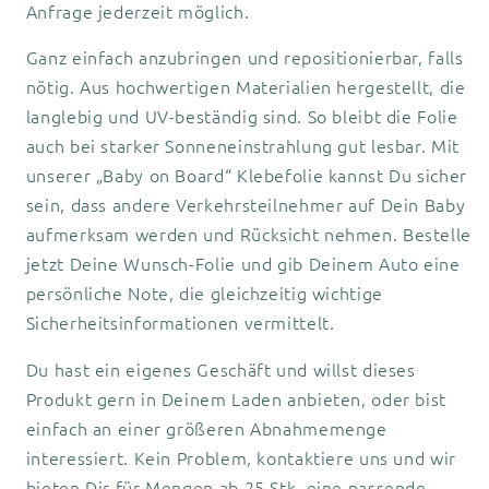
Anfrage jederzeit möglich.
Ganz einfach anzubringen und repositionierbar, falls
nötig. Aus hochwertigen Materialien hergestellt, die
langlebig und UV-beständig sind. So bleibt die Folie
auch bei starker Sonneneinstrahlung gut lesbar. Mit
unserer „Baby on Board“ Klebefolie kannst Du sicher
sein, dass andere Verkehrsteilnehmer auf Dein Baby
aufmerksam werden und Rücksicht nehmen. Bestelle
jetzt Deine Wunsch-Folie und gib Deinem Auto eine
persönliche Note, die gleichzeitig wichtige
Sicherheitsinformationen vermittelt.
Du hast ein eigenes Geschäft und willst dieses
Produkt gern in Deinem Laden anbieten, oder bist
einfach an einer größeren Abnahmemenge
interessiert. Kein Problem, kontaktiere uns und wir
bieten Dir für Mengen ab 25 Stk. eine passende