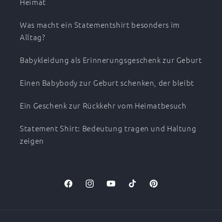
Heimat
Was macht ein Statementshirt besonders im
Alltag?
Babykleidung als Erinnerungsgeschenk zur Geburt
Einen Babybody zur Geburt schenken, der bleibt
Ein Geschenk zur Rückkehr vom Heimatbesuch
Statement Shirt: Bedeutung tragen und Haltung
zeigen
Facebook
Instagram
YouTube
TikTok
Pinterest