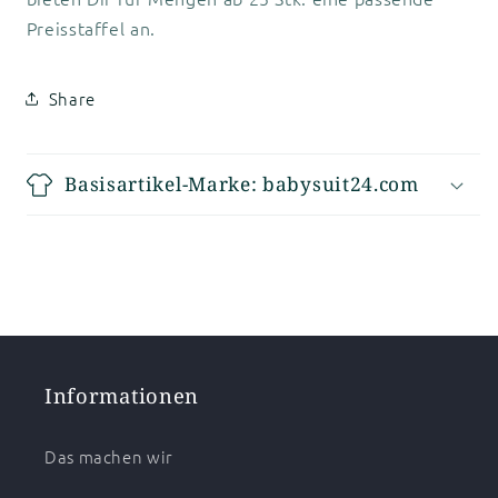
Preisstaffel an.
Share
Basisartikel-Marke: babysuit24.com
Informationen
Das machen wir