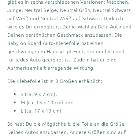
gibt es in sechs verschiedenen Versionen: Mädchen,
Junge, Neutral Beige, Neutral Grün, Neutral Schwarz
auf Weiß und Neutral Weiß auf Schwarz. Dadurch
wird es Dir ermöglicht, Deine Wahl an Dein Auto und
Deinen persönlichen Geschmack anzupassen. Die
Baby on Board Auto-Klebefolie hat einen
geschwungenen Handscript Font, der modern und
für jedes Auto geeignet ist. Zudem hat er eine
Aufmerksamkeit erregende Wirkung.
Die Klebefolie ist in 3 Größen erhältlich:
S (ca. 9 x 7 cm),
M (ca. 13 x 10 cm) und
L (ca. 17 x 13 cm).
So hast Du die Möglichkeit, die Folie an die Größe
Deines Autos anzupassen. Andere Größen sind auf