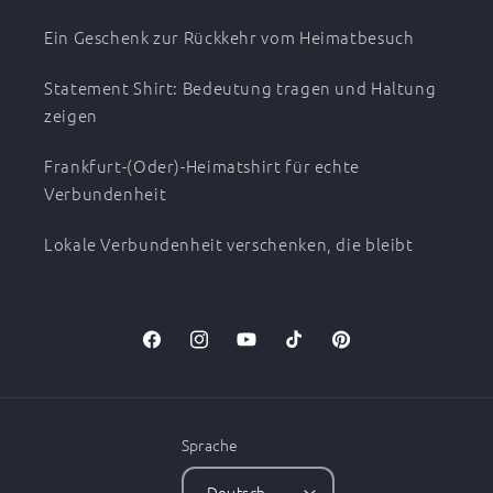
Ein Geschenk zur Rückkehr vom Heimatbesuch
Statement Shirt: Bedeutung tragen und Haltung
zeigen
Frankfurt-(Oder)-Heimatshirt für echte
Verbundenheit
Lokale Verbundenheit verschenken, die bleibt
Facebook
Instagram
YouTube
TikTok
Pinterest
Sprache
Deutsch