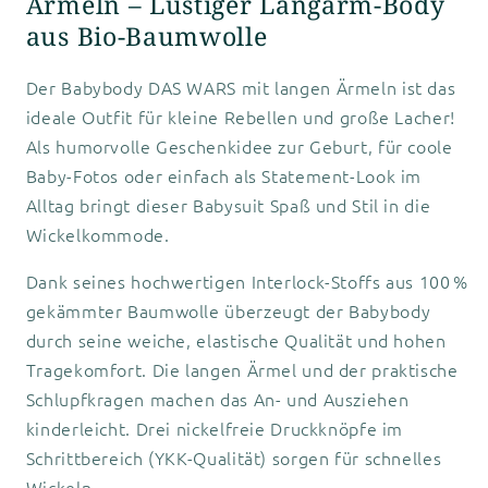
Ärmeln – Lustiger Langarm-Body
aus Bio-Baumwolle
Der Babybody DAS WARS mit langen Ärmeln ist das
ideale Outfit für kleine Rebellen und große Lacher!
Als humorvolle Geschenkidee zur Geburt, für coole
Baby-Fotos oder einfach als Statement-Look im
Alltag bringt dieser Babysuit Spaß und Stil in die
Wickelkommode.
Dank seines hochwertigen Interlock-Stoffs aus 100 %
gekämmter Baumwolle überzeugt der Babybody
durch seine weiche, elastische Qualität und hohen
Tragekomfort. Die langen Ärmel und der praktische
Schlupfkragen machen das An- und Ausziehen
kinderleicht. Drei nickelfreie Druckknöpfe im
Schrittbereich (YKK-Qualität) sorgen für schnelles
Wickeln.