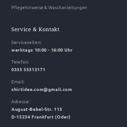
Pflegehinweise & Waschanleitungen
Service & Kontakt
Servicezeiten:
werktags 10:00 - 16:00 Uhr
Telefon:
0335 55313171
Email:
shirtidee.com@gmail.com
Adresse:
August-Bebel-Str. 115
D-15234 Frankfurt (Oder)