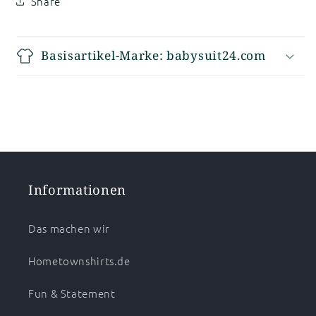
Share
Basisartikel-Marke: babysuit24.com
Informationen
Das machen wir
Hometownshirts.de
Fun & Statement