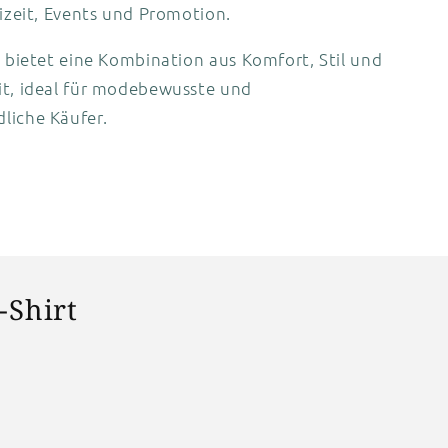
eizeit, Events und Promotion.
t bietet eine Kombination aus Komfort, Stil und
it, ideal für modebewusste und
liche Käufer.
Shirt