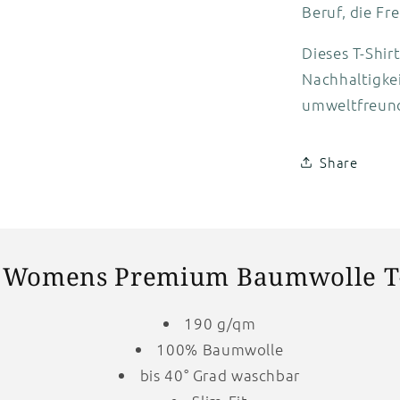
Beruf, die Fr
Dieses T-Shir
Nachhaltigke
umweltfreund
Share
c Womens Premium Baumwolle T-
190 g/qm
100% Baumwolle
bis 40° Grad waschbar