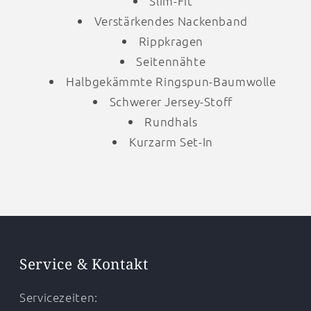
Slim-Fit
Verstärkendes Nackenband
Rippkragen
Seitennähte
Halbgekämmte Ringspun-Baumwolle
Schwerer Jersey-Stoff
Rundhals
Kurzarm Set-In
Service & Kontakt
Servicezeiten: