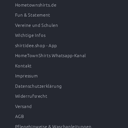
Hometownshirts.de
Fun & Statement
Vereine und Schulen
WIchtige Infos
shirtidee.shop - App
HomeTownShirts Whatsapp-Kanal
Kontakt
Impressum
Datenschutzerklärung
Widerrufsrecht
Versand
AGB
Pflegehinweise & Waschanleitungen