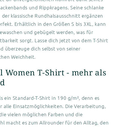
Nackenbands und Rippkragens. Seine schlanke
 der klassische Rundhalsausschnitt ergänzen
erfekt. Erhältlich in den Größen S bis 3XL, kann
 gewaschen und gebügelt werden, was für
barkeit sorgt. Lasse dich jetzt von dem T-Shirt
nd überzeuge dich selbst von seiner
chen Weichheit.
l Women T-Shirt - mehr als
rd
ls ein Standard-T-Shirt in 190 g/m², denn es
ür alle Einsatzmöglichkeiten. Die Verarbeitung,
 die vielen möglichen Farben und die
l macht es zum Allrounder für den Alltag, den