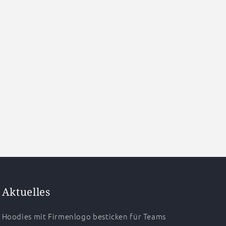
Aktuelles
Hoodies mit Firmenlogo besticken für Teams