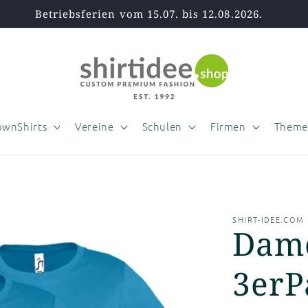
Betriebsferien vom 15.07. bis 12.08.2026.
wnShirts
Vereine
Schulen
Firmen
Theme
SHIRT-IDEE.COM
Dame
3erP