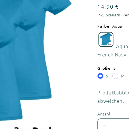
Normaler
14,90 €
Preis
Inkl. Steuern.
Ve
Aqua
Farbe
Aqua
French Navy
S
Größe
S
M
Produktabbil
abweichen.
Anzahl
Anzahl
Verringer