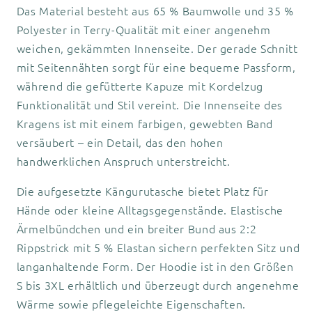
Das Material besteht aus 65 % Baumwolle und 35 %
Polyester in Terry-Qualität mit einer angenehm
weichen, gekämmten Innenseite. Der gerade Schnitt
mit Seitennähten sorgt für eine bequeme Passform,
während die gefütterte Kapuze mit Kordelzug
Funktionalität und Stil vereint. Die Innenseite des
Kragens ist mit einem farbigen, gewebten Band
versäubert – ein Detail, das den hohen
handwerklichen Anspruch unterstreicht.
Die aufgesetzte Kängurutasche bietet Platz für
Hände oder kleine Alltagsgegenstände. Elastische
Ärmelbündchen und ein breiter Bund aus 2:2
Rippstrick mit 5 % Elastan sichern perfekten Sitz und
langanhaltende Form. Der Hoodie ist in den Größen
S bis 3XL erhältlich und überzeugt durch angenehme
Wärme sowie pflegeleichte Eigenschaften.