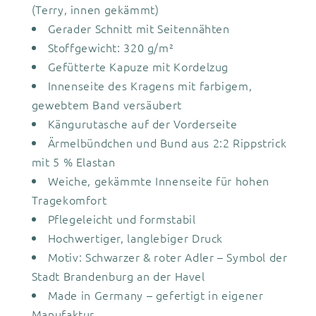
(Terry, innen gekämmt)
Gerader Schnitt mit Seitennähten
Stoffgewicht: 320 g/m²
Gefütterte Kapuze mit Kordelzug
Innenseite des Kragens mit farbigem,
gewebtem Band versäubert
Kängurutasche auf der Vorderseite
Ärmelbündchen und Bund aus 2:2 Rippstrick
mit 5 % Elastan
Weiche, gekämmte Innenseite für hohen
Tragekomfort
Pflegeleicht und formstabil
Hochwertiger, langlebiger Druck
Motiv: Schwarzer & roter Adler – Symbol der
Stadt Brandenburg an der Havel
Made in Germany – gefertigt in eigener
Manufaktur