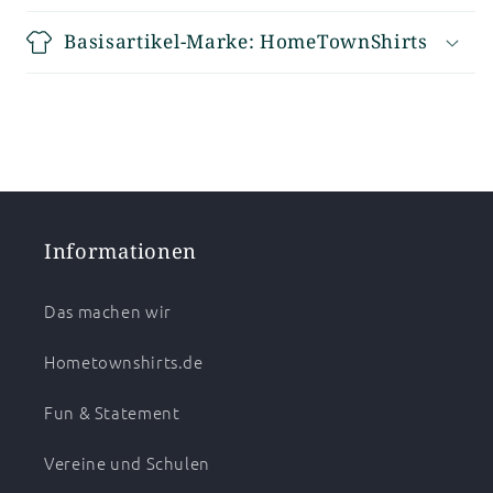
Basisartikel-Marke: HomeTownShirts
Informationen
Das machen wir
Hometownshirts.de
Fun & Statement
Vereine und Schulen