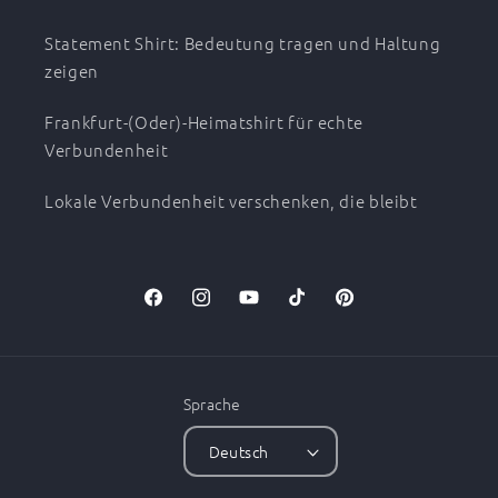
Statement Shirt: Bedeutung tragen und Haltung
zeigen
Frankfurt-(Oder)-Heimatshirt für echte
Verbundenheit
Lokale Verbundenheit verschenken, die bleibt
Facebook
Instagram
YouTube
TikTok
Pinterest
Sprache
Deutsch