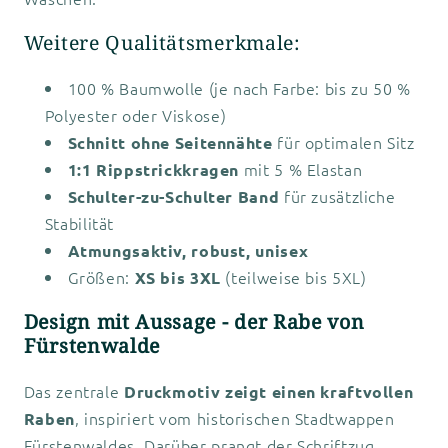
Weitere Qualitätsmerkmale:
100 % Baumwolle (je nach Farbe: bis zu 50 %
Polyester oder Viskose)
für optimalen Sitz
Schnitt ohne Seitennähte
mit 5 % Elastan
1:1 Rippstrickkragen
für zusätzliche
Schulter-zu-Schulter Band
Stabilität
Atmungsaktiv, robust, unisex
Größen:
(teilweise bis 5XL)
XS bis 3XL
Design mit Aussage - der Rabe von
Fürstenwalde
Das zentrale
Druckmotiv zeigt einen kraftvollen
, inspiriert vom historischen Stadtwappen
Raben
Fürstenwaldes. Darüber prangt der Schriftzug