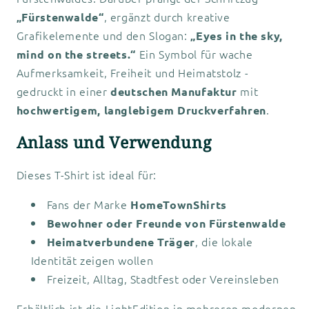
, ergänzt durch kreative
„Fürstenwalde“
Grafikelemente und den Slogan:
„Eyes in the sky,
Ein Symbol für wache
mind on the streets.“
Aufmerksamkeit, Freiheit und Heimatstolz -
gedruckt in einer
mit
deutschen Manufaktur
.
hochwertigem, langlebigem Druckverfahren
Anlass und Verwendung
Dieses T-Shirt ist ideal für:
Fans der Marke
HomeTownShirts
Bewohner oder Freunde von Fürstenwalde
, die lokale
Heimatverbundene Träger
Identität zeigen wollen
Freizeit, Alltag, Stadtfest oder Vereinsleben
Erhältlich ist die LightEdition in mehreren modernen