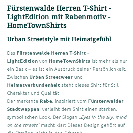
Fürstenwalde Herren T-Shirt -
LightEdition mit Rabenmotiv -
HomeTownShirts
Urban Streetstyle mit Heimatgefühl
Das
Fürstenwalde Herren T-Shirt -
von
ist mehr als nur
LightEdition
HomeTownShirts
ein Basic – es ist ein Ausdruck deiner Persönlichkeit.
Zwischen
und
Urban Streetwear
steht dieses Shirt für Stil,
Heimatverbundenheit
Charakter und Qualität.
Der markante
, inspiriert vom
Rabe
Fürstenwalder
, verleiht dem Shirt einen starken,
Stadtwappen
symbolischen Look. Der Slogan
„Eyes in the sky, mind
macht klar: Dieses Design gehört auf
on the streets“
die Straßen, nicht in den Schrank.