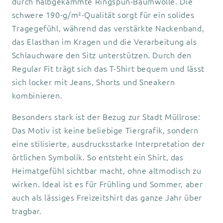
durch halbgekämmte Ringspun-Baumwolle. Die
schwere 190-g/m²-Qualität sorgt für ein solides
Tragegefühl, während das verstärkte Nackenband,
das Elasthan im Kragen und die Verarbeitung als
Schlauchware den Sitz unterstützen. Durch den
Regular Fit trägt sich das T-Shirt bequem und lässt
sich locker mit Jeans, Shorts und Sneakern
kombinieren.
Besonders stark ist der Bezug zur Stadt Müllrose:
Das Motiv ist keine beliebige Tiergrafik, sondern
eine stilisierte, ausdrucksstarke Interpretation der
örtlichen Symbolik. So entsteht ein Shirt, das
Heimatgefühl sichtbar macht, ohne altmodisch zu
wirken. Ideal ist es für Frühling und Sommer, aber
auch als lässiges Freizeitshirt das ganze Jahr über
tragbar.