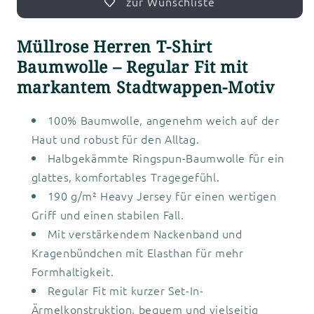
zur Wunschliste
Müllrose Herren T-Shirt
Baumwolle – Regular Fit mit
markantem Stadtwappen-Motiv
100% Baumwolle, angenehm weich auf der
Haut und robust für den Alltag.
Halbgekämmte Ringspun-Baumwolle für ein
glattes, komfortables Tragegefühl.
190 g/m² Heavy Jersey für einen wertigen
Griff und einen stabilen Fall.
Mit verstärkendem Nackenband und
Kragenbündchen mit Elasthan für mehr
Formhaltigkeit.
Regular Fit mit kurzer Set-In-
Ärmelkonstruktion, bequem und vielseitig