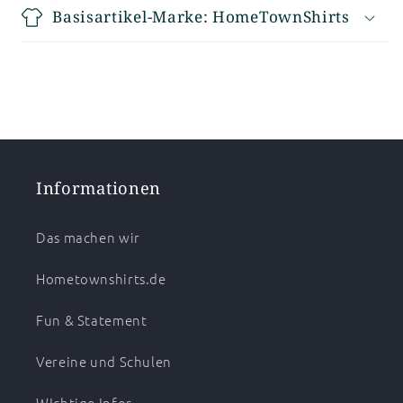
Basisartikel-Marke: HomeTownShirts
Informationen
Das machen wir
Hometownshirts.de
Fun & Statement
Vereine und Schulen
WIchtige Infos