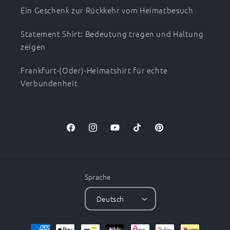
Ein Geschenk zur Rückkehr vom Heimatbesuch
Statement Shirt: Bedeutung tragen und Haltung
zeigen
Frankfurt-(Oder)-Heimatshirt für echte
Verbundenheit
Facebook
Instagram
YouTube
TikTok
Pinterest
Sprache
Deutsch
Zahlungsmethoden