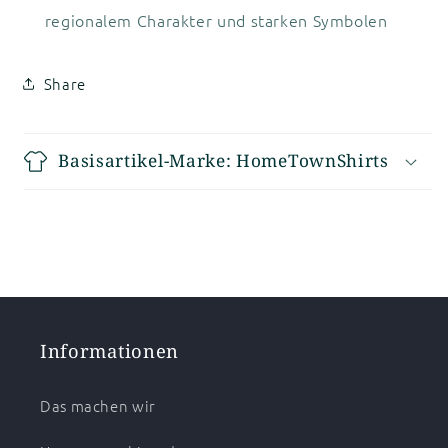
regionalem Charakter und starken Symbolen
Share
Basisartikel-Marke: HomeTownShirts
Informationen
Das machen wir