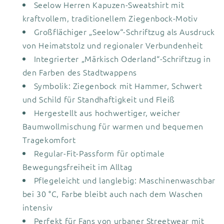
Seelow Herren Kapuzen-Sweatshirt mit
kraftvollem, traditionellem Ziegenbock-Motiv
Großflächiger „Seelow“-Schriftzug als Ausdruck
von Heimatstolz und regionaler Verbundenheit
Integrierter „Märkisch Oderland“-Schriftzug in
den Farben des Stadtwappens
Symbolik: Ziegenbock mit Hammer, Schwert
und Schild für Standhaftigkeit und Fleiß
Hergestellt aus hochwertiger, weicher
Baumwollmischung für warmen und bequemen
Tragekomfort
Regular-Fit-Passform für optimale
Bewegungsfreiheit im Alltag
Pflegeleicht und langlebig: Maschinenwaschbar
bei 30 °C, Farbe bleibt auch nach dem Waschen
intensiv
Perfekt für Fans von urbaner Streetwear mit