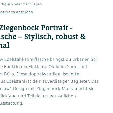
rtig in 5 oder mehr Tagen
mationen anzeigen
Ziegenbock Portrait -
sche – Stylisch, robust &
nal
w Edelstahl-Trinkflasche bringst du urbanen Stil
e Funktion in Einklang. Ob beim Sport, auf
m Büro. Diese doppelwandige, isolierte
aus Edelstahl ist dein zuverlässiger Begleiter. Das
elow“-Design mit Ziegenbock-Motiv macht sie
ickfang und Teil deiner persönlichen
usstattung.