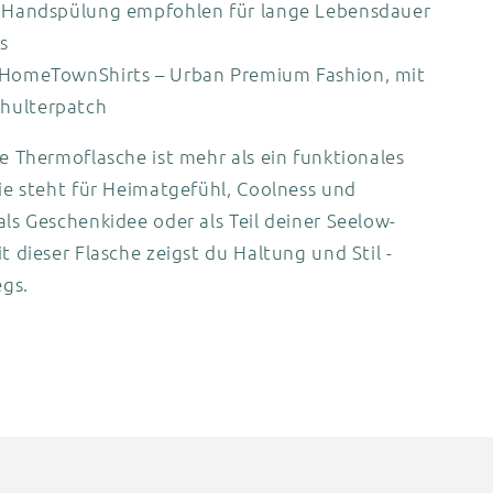
Handspülung empfohlen für lange Lebensdauer
s
HomeTownShirts – Urban Premium Fashion, mit
chulterpatch
he Thermoflasche ist mehr als ein funktionales
sie steht für Heimatgefühl, Coolness und
als Geschenkidee oder als Teil deiner Seelow-
it dieser Flasche zeigst du Haltung und Stil -
gs.