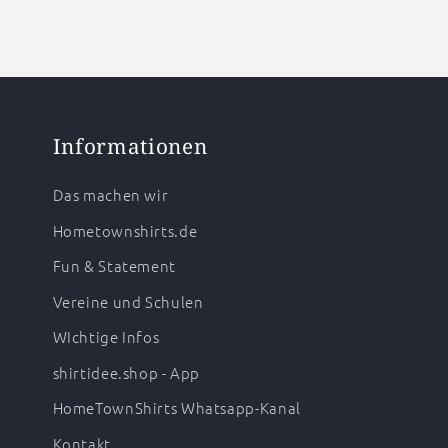
Informationen
Das machen wir
Hometownshirts.de
Fun & Statement
Vereine und Schulen
WIchtige Infos
shirtidee.shop - App
HomeTownShirts Whatsapp-Kanal
Kontakt