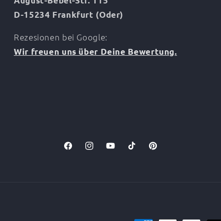
August-Bebel-Str. 115
D-15234 Frankfurt (Oder)
Rezesionen bei Google:
Wir freuen uns über Deine Bewertung.
Facebook
Instagram
YouTube
TikTok
Pinterest