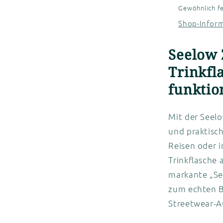
Gewöhnlich fe
Shop-Infor
Seelow 
Trinkfla
funktio
Mit der Seelo
und praktisch
Reisen oder i
Trinkflasche 
markante „Se
zum echten Bl
Streetwear-A