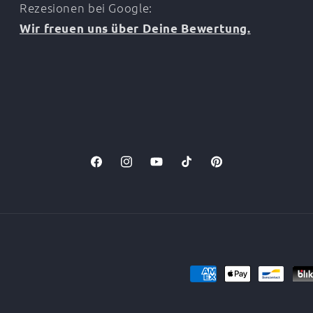
Rezesionen bei Google:
Wir freuen uns über Deine Bewertung.
Facebook
Instagram
YouTube
TikTok
Pinterest
Zahlungsmethoden