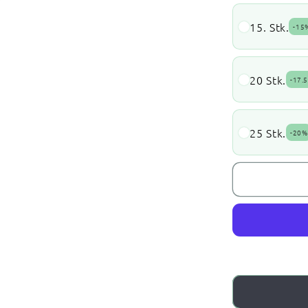
15. Stk.
-
15
20 Stk.
-
17.
25 Stk.
-
20%