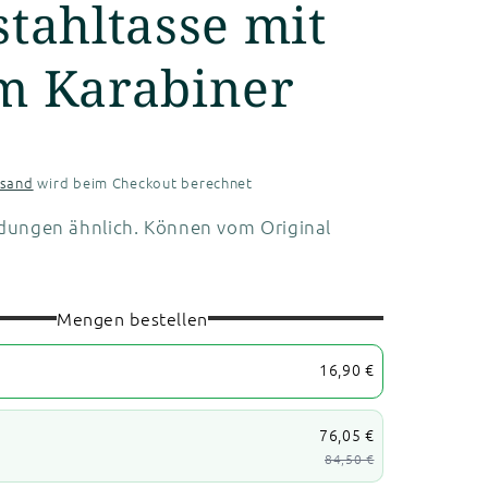
stahltasse mit
m Karabiner
rsand
wird beim Checkout berechnet
dungen ähnlich. Können vom Original
Mengen bestellen
16,90 €
76,05 €
84,50 €