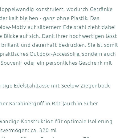
t doppelwandig konstruiert, wodurch Getränke
der kalt bleiben - ganz ohne Plastik. Das
elow-Motiv auf silbernem Edelstahl zieht dabei
le Blicke auf sich. Dank ihrer hochwertigen lässt
e brillant und dauerhaft bedrucken. Sie ist somit
 praktisches Outdoor-Accessoire, sondern auch
s Souvenir oder ein persönliches Geschenk mit
tige Edelstahltasse mit Seelow-Ziegenbock-
her Karabinergriff in Rot (auch in Silber
andige Konstruktion für optimale Isolierung
svermögen: ca. 320 ml