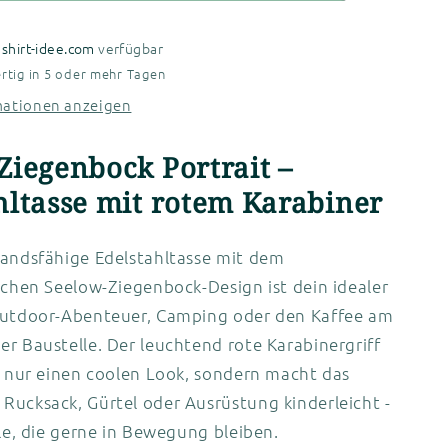
i
shirt-idee.com
verfügbar
rtig in 5 oder mehr Tagen
mationen anzeigen
Ziegenbock Portrait –
hltasse mit rotem Karabiner
tandsfähige Edelstahltasse mit dem
schen Seelow-Ziegenbock-Design ist dein idealer
Outdoor-Abenteuer, Camping oder den Kaffee am
r Baustelle. Der leuchtend rote Karabinergriff
t nur einen coolen Look, sondern macht das
Rucksack, Gürtel oder Ausrüstung kinderleicht -
lle, die gerne in Bewegung bleiben.