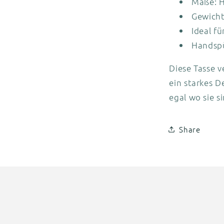
Maße: H
Gewicht
Ideal fü
Handsp
Diese Tasse 
ein starkes De
egal wo sie si
Share