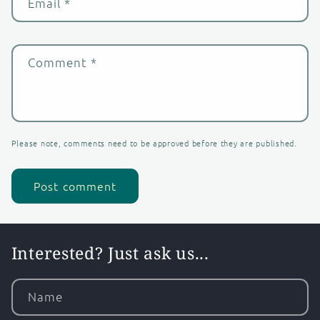
Email
*
Comment
*
Please note, comments need to be approved before they are published.
Interested? Just ask us...
Name