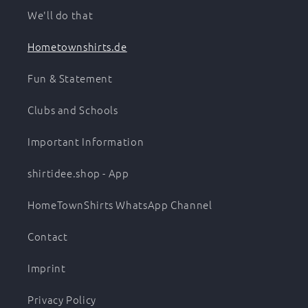
We'll do that
Hometownshirts.de
Fun & Statement
Clubs and Schools
Important Information
shirtidee.shop - App
HomeTownShirts WhatsApp Channel
Contact
Imprint
Privacy Policy